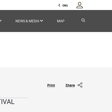
ENG
NEWS & MEDIA
MAP
Print
Share
TIVAL