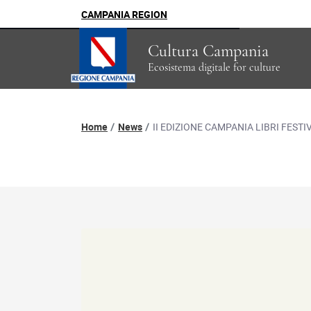
CAMPANIA REGION
Cultura Campania
Ecosistema digitale for culture
Percorso di navigazion
Home
News
II EDIZIONE CAMPANIA LIBRI FESTI
News