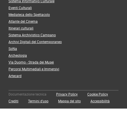
Sistema Informativo Culturale
Eventi Culturali
Mediateca dello Spettacolo
Atlante del Cinema
Itinerari culturali
Sistema Archivistico Campano
Archivi Digitali del Contemporaneo
SoNa
Archeologia
Via Duomo - Strada dei Musei
Percorsi Multimediali e Immersivi
Artecard
Documentazione tecnica
Privacy Policy
Cookie Policy
Crediti
Termini d'uso
Mappa del sito
Accessibilità