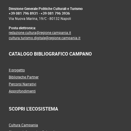
Direzione Generale Politiche Culturali e Turismo
+39 081 796 8931
-
+39 081 796 3936
Via Nuova Marina, 19/C - 80132 Napoli
Posta elettronica:
redazione.cultura@regione.campania.it
cultura.turismo.digitale@regione.campania.it
CATALOGO BIBLIOGRAFICO CAMPANO
Il progetto
Biblioteche Partner
Percorsi Narrativi
Approfondimenti
SCOPRI L'ECOSISTEMA
Cultura Campania