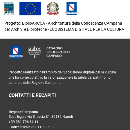
Progetto: BiblioARCCA - ARchitettura della Conoscenza CAmpana
per Archivi e Biblioteche - ECOSISTEMA DIGITALE PER LA CULTURA
footer
Progetto realizzato nell'ambito dell'Ecosistema digitale per la cultura
che ha come obiettivo la valorizzazione e la tutela del patrimonio
culturale della Regione Campania
CONTATTI E RECAPITI
Regione Campania
Sede legale via S. Lucia 81, 80132 Napoli
+39 081 796 61 11
Codice fiscale 80011990639