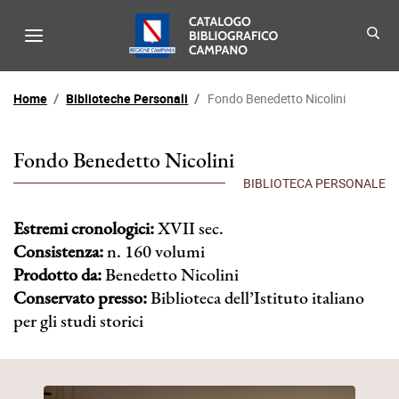
Menu di navigazione - Catalo
Biblioteche - Catalogo B
Percorso di navigazione
Home
Biblioteche Personali
Fondo Benedetto Nicolini
Fondo Benedetto Nicolini
Estremi cronologici:
XVII sec.
Consistenza:
n. 160 volumi
Prodotto da:
Benedetto Nicolini
Conservato presso:
Biblioteca dell’Istituto italiano
per gli studi storici