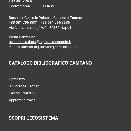
+39 081 796 61 11
Codice fiscale 80011990639
Direzione Generale Politiche Culturali e Turismo
+39 081 796 8931
-
+39 081 796 3936
Via Nuova Marina, 19/C - 80132 Napoli
Posta elettronica:
redazione.cultura@regione.campania.it
cultura.turismo.digitale@regione.campania.it
CATALOGO BIBLIOGRAFICO CAMPANO
Il progetto
Biblioteche Partner
Percorsi Narrativi
Approfondimenti
SCOPRI L'ECOSISTEMA