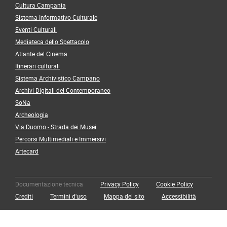
Cultura Campania
Sistema Informativo Culturale
Eventi Culturali
Mediateca dello Spettacolo
Atlante del Cinema
Itinerari culturali
Sistema Archivistico Campano
Archivi Digitali del Contemporaneo
SoNa
Archeologia
Via Duomo - Strada dei Musei
Percorsi Multimediali e Immersivi
Artecard
Documentazione tecnica
Privacy Policy
Cookie Policy
Crediti
Termini d'uso
Mappa del sito
Accessibilità