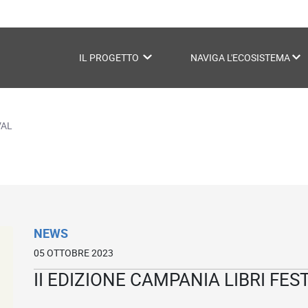
IL PROGETTO
NAVIGA L'ECOSISTEMA
e
VAL
NEWS
05 OTTOBRE 2023
II EDIZIONE CAMPANIA LIBRI FES