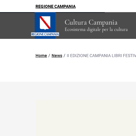
REGIONE CAMPANIA
Cultura Campania
Ecosistema digitale per la cultura
Percorso di navigazion
Home
News
II EDIZIONE CAMPANIA LIBRI FESTI
Dettaglio news