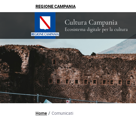
REGIONE CAMPANIA
Cultura Campania
Ecosistema digitale per la cultura
Percorso di navigazion
Home
Comunicati