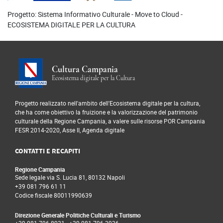
Progetto: Sistema Informativo Culturale - Move to Cloud -
ECOSISTEMA DIGITALE PER LA CULTURA
Cultura Campania
Ecosistema digitale per la Cultura
Progetto realizzato nell'ambito dell'Ecosistema digitale per la cultura,
che ha come obiettivo la fruizione e la valorizzazione del patrimonio
culturale della Regione Campania, a valere sulle risorse POR Campania
FESR 2014-2020, Asse II, Agenda digitale
CONTATTI E RECAPITI
Regione Campania
Sede legale via S. Lucia 81, 80132 Napoli
+39 081 796 61 11
Codice fiscale 80011990639
Direzione Generale Politiche Culturali e Turismo
+39 081 796 8931
-
+39 081 796 3936