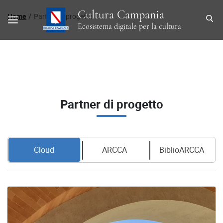
Percorso di navigazione
Cultura Campania
Home
Partner di progetto
Ecosistema digitale per la cultura
Partner di progetto
Cloud
ARCCA
BiblioARCCA