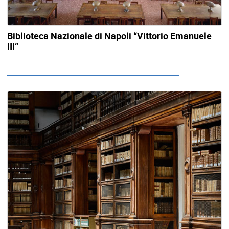
Biblioteca Nazionale di Napoli “Vittorio Emanuele
III”