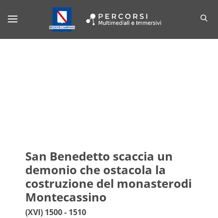
DettaglioOggetto
barra di navigazione
San Benedetto scaccia un
demonio che ostacola la
costruzione del monasterodi
Montecassino
(XVI) 1500 - 1510