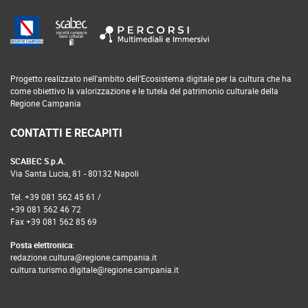
footer
Progetto realizzato nell'ambito dell'Ecosistema digitale per la cultura che ha
come obiettivo la valorizzazione e le tutela del patrimonio culturale della
Regione Campania
CONTATTI E RECAPITI
SCABEC S.p.A.
Via Santa Lucia, 81 - 80132 Napoli
Tel. +39 081 562 45 61 /
+39 081 562 46 72
Fax +39 081 562 85 69
Posta elettronica:
redazione.cultura@regione.campania.it
cultura.turismo.digitale@regione.campania.it