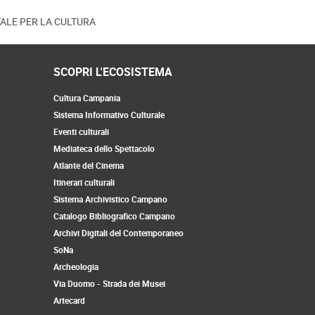
ITALE PER LA CULTURA
SCOPRI L'ECOSISTEMA
Cultura Campania
Sistema Informativo Culturale
Eventi culturali
Mediateca dello Spettacolo
Atlante del Cinema
Itinerari culturali
Sistema Archivistico Campano
Catalogo Bibliografico Campano
Archivi Digitali del Contemporaneo
SoNa
Archeologia
Via Duomo - Strada dei Musei
Artecard