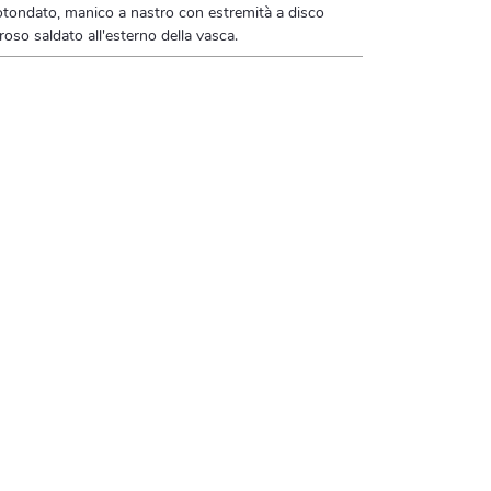
otondato, manico a nastro con estremità a disco
so saldato all'esterno della vasca.