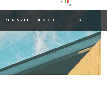
it-IT
I
SCENE VIRTUALI
OGGETTI 3D