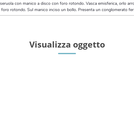
seruola con manico a disco con foro rotondo. Vasca emisferica, orlo arr
 foro rotondo. Sul manico inciso un bollo. Presenta un conglomerato ferro
Visualizza oggetto