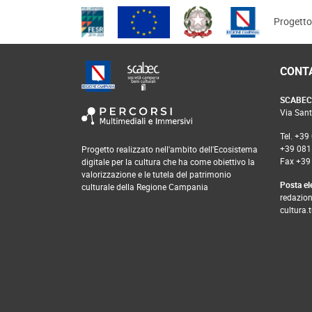
Progett
footer
CONTA
SCABEC 
Via Sant
Tel. +39
+39 081
Progetto realizzato nell'ambito dell'Ecosistema
Fax +39
digitale per la cultura che ha come obiettivo la
valorizzazione e le tutela del patrimonio
Posta el
culturale della Regione Campania
redazio
cultura.