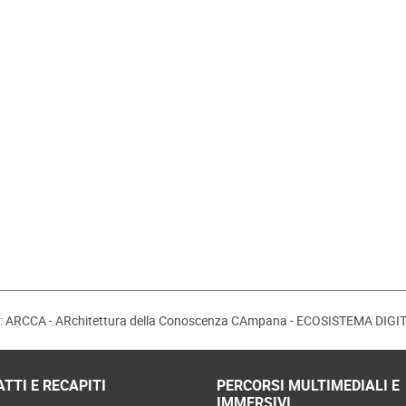
o: ARCCA - ARchitettura della Conoscenza CAmpana - ECOSISTEMA DIG
TTI E RECAPITI
PERCORSI MULTIMEDIALI E
IMMERSIVI