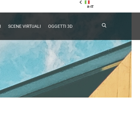
it-IT
I
SCENE VIRTUALI
OGGETTI 3D