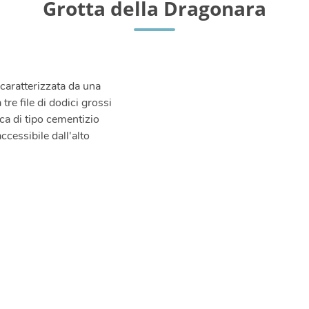
Grotta della Dragonara
 caratterizzata da una
re file di dodici grossi
ica di tipo cementizio
cessibile dall'alto