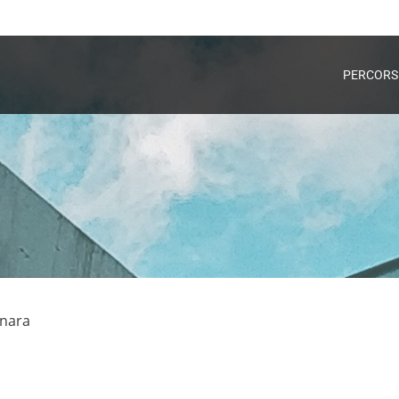
o
PERCORS
onara