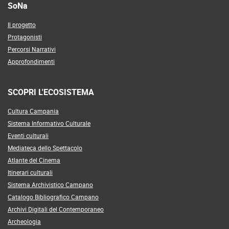
SoNa
Il progetto
Protagonisti
Percorsi Narrativi
Approfondimenti
SCOPRI L'ECOSISTEMA
Cultura Campania
Sistema Informativo Culturale
Eventi culturali
Mediateca dello Spettacolo
Atlante del Cinema
Itinerari culturali
Sistema Archivistico Campano
Catalogo Bibliografico Campano
Archivi Digitali del Contemporaneo
Archeologia