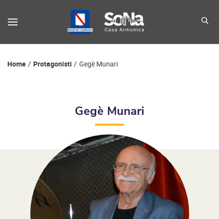
Percorso di navigazione
Home
Protagonisti
Gegè Munari
Gegè Munari