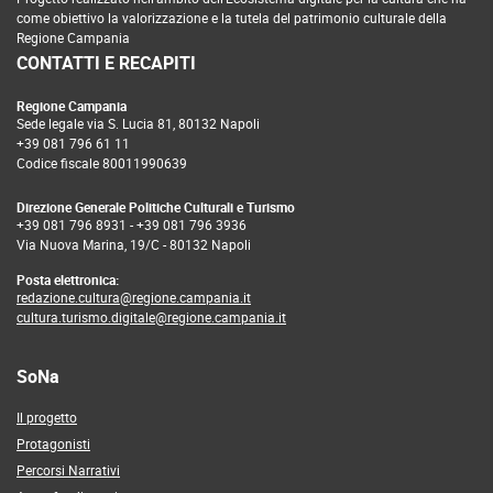
come obiettivo la valorizzazione e la tutela del patrimonio culturale della
Regione Campania
CONTATTI E RECAPITI
Regione Campania
Sede legale via S. Lucia 81, 80132 Napoli
+39 081 796 61 11
Codice fiscale 80011990639
Direzione Generale Politiche Culturali e Turismo
+39 081 796 8931
-
+39 081 796 3936
Via Nuova Marina, 19/C - 80132 Napoli
Posta elettronica:
redazione.cultura@regione.campania.it
cultura.turismo.digitale@regione.campania.it
SoNa
Il progetto
Protagonisti
Percorsi Narrativi