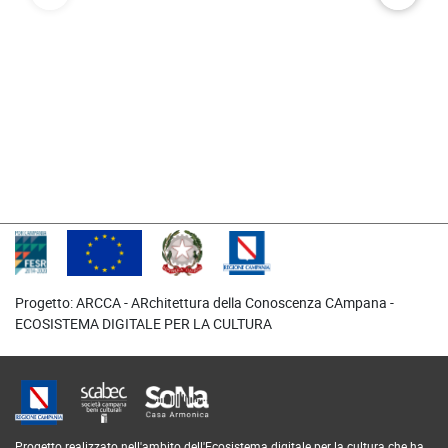
Progetto: ARCCA - ARchitettura della Conoscenza CAmpana -
ECOSISTEMA DIGITALE PER LA CULTURA
Progetto realizzato nell'ambito dell'Ecosistema digitale per la cultura che ha