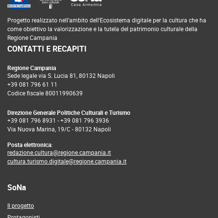
Progetto realizzato nell'ambito dell'Ecosistema digitale per la cultura che ha
come obiettivo la valorizzazione e la tutela del patrimonio culturale della
Regione Campania
CONTATTI E RECAPITI
Regione Campania
Sede legale via S. Lucia 81, 80132 Napoli
+39 081 796 61 11
Codice fiscale 80011990639
Direzione Generale Politiche Culturali e Turismo
+39 081 796 8931
-
+39 081 796 3936
Via Nuova Marina, 19/C - 80132 Napoli
Posta elettronica:
redazione.cultura@regione.campania.it
cultura.turismo.digitale@regione.campania.it
SoNa
Il progetto
Protagonisti