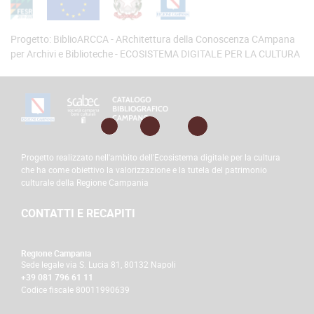
Progetto: BiblioARCCA - ARchitettura della Conoscenza CAmpana
per Archivi e Biblioteche - ECOSISTEMA DIGITALE PER LA CULTURA
footer
Progetto realizzato nell'ambito dell'Ecosistema digitale per la cultura
che ha come obiettivo la valorizzazione e la tutela del patrimonio
culturale della Regione Campania
CONTATTI E RECAPITI
Regione Campania
Sede legale via S. Lucia 81, 80132 Napoli
+39 081 796 61 11
Codice fiscale 80011990639