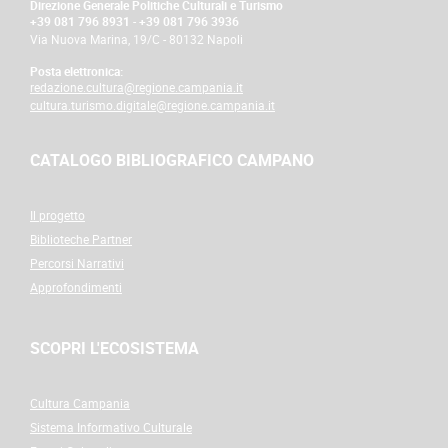
Direzione Generale Politiche Culturali e Turismo
+39 081 796 8931
-
+39 081 796 3936
Via Nuova Marina, 19/C - 80132 Napoli
Posta elettronica:
redazione.cultura@regione.campania.it
cultura.turismo.digitale@regione.campania.it
CATALOGO BIBLIOGRAFICO CAMPANO
Il progetto
Biblioteche Partner
Percorsi Narrativi
Approfondimenti
SCOPRI L'ECOSISTEMA
Cultura Campania
Sistema Informativo Culturale