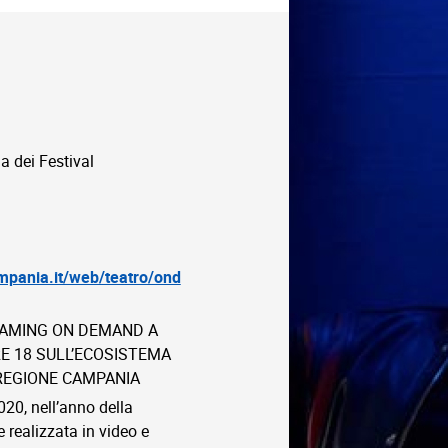
 dei Festival
ampania.it/web/teatro/ond
EAMING ON DEMAND A
E 18 SULL’ECOSISTEMA
 REGIONE CAMPANIA
020, nell’anno della
 realizzata in video e