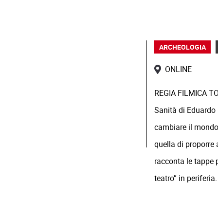
ARCHEOLOGIA
ONLINE
REGIA FILMICA TON
Sanità di Eduardo 
cambiare il mondo a
quella di proporre 
racconta le tappe p
teatro” in periferia.