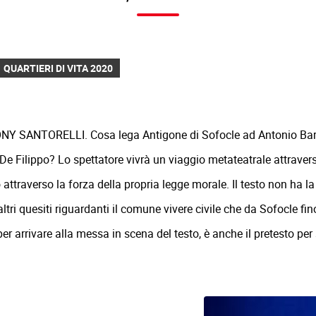
QUARTIERI DI VITA 2020
Y SANTORELLI. Cosa lega Antigone di Sofocle ad Antonio Barr
De Filippo? Lo spettatore vivrà un viaggio metateatrale attrave
ttraverso la forza della propria legge morale. Il testo non ha la 
altri quesiti riguardanti il comune vivere civile che da Sofocle fin
er arrivare alla messa in scena del testo, è anche il pretesto per 