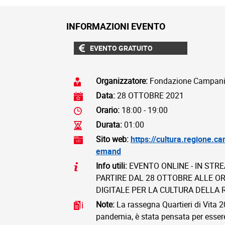
INFORMAZIONI EVENTO
EVENTO GRATUITO
Organizzatore:
Fondazione Campania
Data:
28 OTTOBRE 2021
Orario:
18:00 - 19:00
Durata:
01:00
Sito web:
https://cultura.regione.c
emand
Info utili:
EVENTO ONLINE - IN STR
PARTIRE DAL 28 OTTOBRE ALLE OR
DIGITALE PER LA CULTURA DELLA
Note:
La rassegna Quartieri di Vita 2
pandemia, è stata pensata per essere