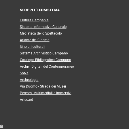
SCOPRI L'ECOSISTEMA
Cultura Campania
Sistema Informativo Culturale
Mediateca dello Spettacolo
Atlante del Cinema
Itinerari culturali
Sistema Archivistico Campano
Catalogo Bibliografico Campano
Archivi Digitali del Contemporaneo
SoNa
Archeologia
Via Duomo - Strada dei Musei
Percorsi Multimediali e Immersivi
Artecard
ità