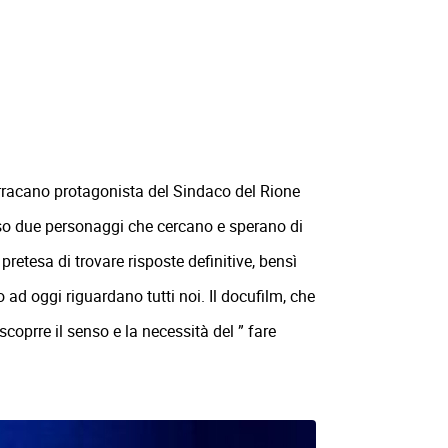
acano protagonista del Sindaco del Rione
rso due personaggi che cercano e sperano di
pretesa di trovare risposte definitive, bensì
o ad oggi riguardano tutti noi. Il docufilm, che
scoprre il senso e la necessità del ” fare