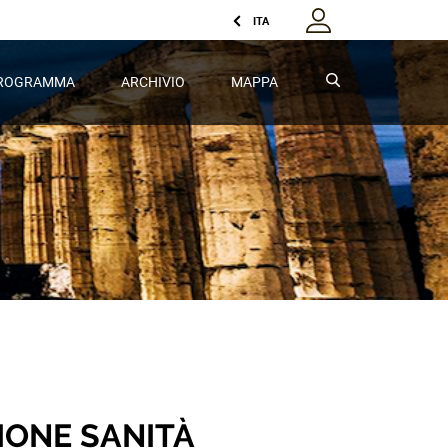
ITA
PROGRAMMA
ARCHIVIO
MAPPA
IONE SANITÀ