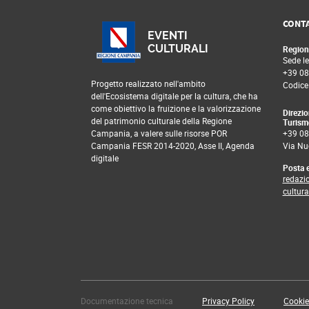
CONTA
EVENTI
CULTURALI
Region
Sede le
+39 08
Progetto realizzato nell'ambito
Codice
dell'Ecosistema digitale per la cultura, che ha
come obiettivo la fruizione e la valorizzazione
Direzio
del patrimonio culturale della Regione
Turism
Campania, a valere sulle risorse POR
+39 08
Campania FESR 2014-2020, Asse II, Agenda
Via Nu
digitale
Posta e
redazi
cultur
Documentazione tecnica
Privacy Policy
Cookie