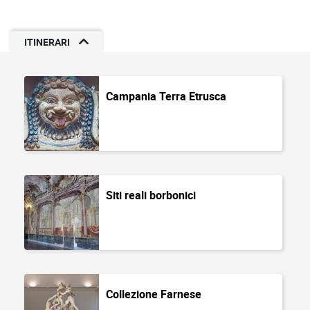
ITINERARI
Campania Terra Etrusca
Siti reali borbonici
Collezione Farnese