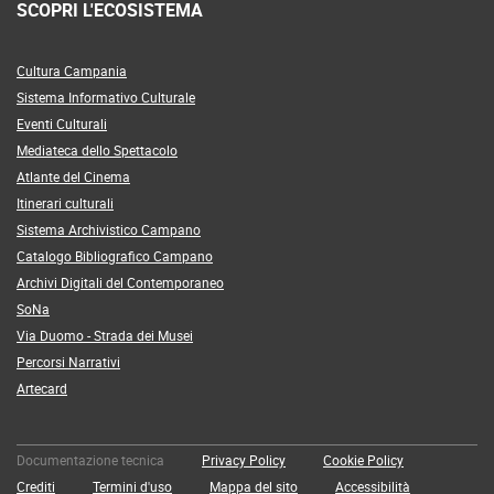
SCOPRI L'ECOSISTEMA
Cultura Campania
Sistema Informativo Culturale
Eventi Culturali
Mediateca dello Spettacolo
Atlante del Cinema
Itinerari culturali
Sistema Archivistico Campano
Catalogo Bibliografico Campano
Archivi Digitali del Contemporaneo
SoNa
Via Duomo - Strada dei Musei
Percorsi Narrativi
Artecard
Documentazione tecnica
Privacy Policy
Cookie Policy
Crediti
Termini d'uso
Mappa del sito
Accessibilità