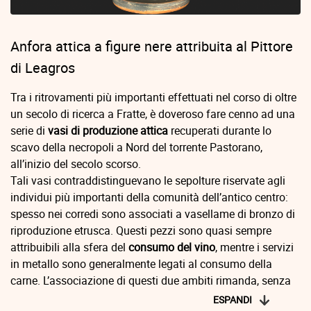
Anfora attica a figure nere attribuita al Pittore
di Leagros
Tra i ritrovamenti più importanti effettuati nel corso di oltre
un secolo di ricerca a Fratte, è doveroso fare cenno ad una
serie di
vasi di produzione attica
recuperati durante lo
scavo della necropoli a Nord del torrente Pastorano,
all’inizio del secolo scorso.
Tali vasi contraddistinguevano le sepolture riservate agli
individui più importanti della comunità dell’antico centro:
spesso nei corredi sono associati a vasellame di bronzo di
riproduzione etrusca. Questi pezzi sono quasi sempre
attribuibili alla sfera del
consumo del vino
, mentre i servizi
in metallo sono generalmente legati al consumo della
carne. L’associazione di questi due ambiti rimanda, senza
molti dubbi, al mondo del
banchetto
/
simposio
.
ESPANDI