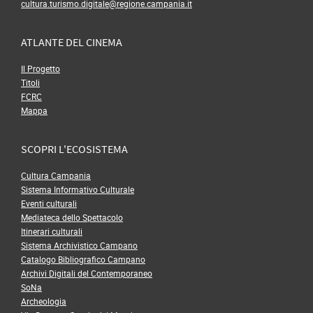
cultura.turismo.digitale@regione.campania.it
ATLANTE DEL CINEMA
Il Progetto
Titoli
FCRC
Mappa
SCOPRI L'ECOSISTEMA
Cultura Campania
Sistema Informativo Culturale
Eventi culturali
Mediateca dello Spettacolo
Itinerari culturali
Sistema Archivistico Campano
Catalogo Bibliografico Campano
Archivi Digitali del Contemporaneo
SoNa
Archeologia