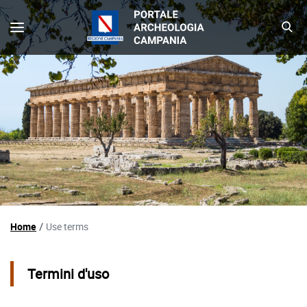
Foto di navigazione
Menu di navigazione - Portale Arch
Home
Use terms
Termini d'uso