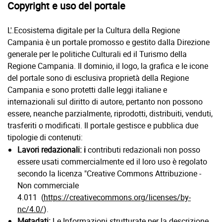
Copyright e uso del portale
L'.Ecosistema digitale per la Cultura della Regione
Campania è un portale promosso e gestito dalla Direzione
generale per le politiche Culturali ed il Turismo della
Regione Campania. Il dominio, il logo, la grafica e le icone
del portale sono di esclusiva proprietà della Regione
Campania e sono protetti dalle leggi italiane e
internazionali sul diritto di autore, pertanto non possono
essere, neanche parzialmente, riprodotti, distribuiti, venduti,
trasferiti o modificati. Il portale gestisce e pubblica due
tipologie di contenuti:
Lavori redazionali:
i
contributi redazionali non posso
essere usati commercialmente ed il loro uso è regolato
secondo la licenza "Creative Commons Attribuzione -
Non commerciale
4.011 (
https://creativecommons.org/licenses/by-
nc/4.0/
).
Metadati:
Le Informazioni strutturate per la descrizione