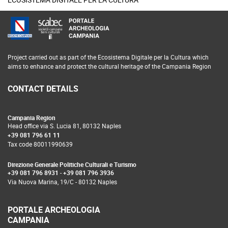
footer
Project carried out as part of the Ecosistema Digitale per la Cultura which
aims to enhance and protect the cultural heritage of the Campania Region
CONTACT DETAILS
Campania Region
Head office via S. Lucia 81, 80132 Naples
+39 081 796 61 11
Tax code 80011990639
Direzione Generale Politiche Culturali e Turismo
+39 081 796 8931
-
+39 081 796 3936
Via Nuova Marina, 19/C - 80132 Naples
PORTALE ARCHEOLOGIA
CAMPANIA