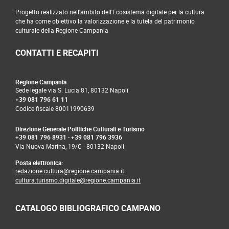
Progetto realizzato nell'ambito dell'Ecosistema digitale per la cultura
che ha come obiettivo la valorizzazione e la tutela del patrimonio
culturale della Regione Campania
CONTATTI E RECAPITI
Regione Campania
Sede legale via S. Lucia 81, 80132 Napoli
+39 081 796 61 11
Codice fiscale 80011990639
Direzione Generale Politiche Culturali e Turismo
+39 081 796 8931
-
+39 081 796 3936
Via Nuova Marina, 19/C - 80132 Napoli
Posta elettronica:
redazione.cultura@regione.campania.it
cultura.turismo.digitale@regione.campania.it
CATALOGO BIBLIOGRAFICO CAMPANO