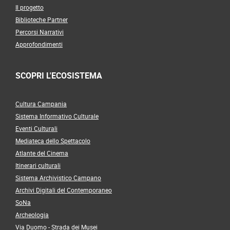
Il progetto
Biblioteche Partner
Percorsi Narrativi
Approfondimenti
SCOPRI L'ECOSISTEMA
Cultura Campania
Sistema Informativo Culturale
Eventi Culturali
Mediateca dello Spettacolo
Atlante del Cinema
Itinerari culturali
Sistema Archivistico Campano
Archivi Digitali del Contemporaneo
SoNa
Archeologia
Via Duomo - Strada dei Musei