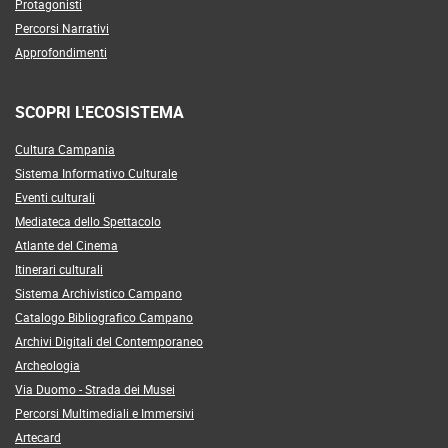
Protagonisti
Percorsi Narrativi
Approfondimenti
SCOPRI L'ECOSISTEMA
Cultura Campania
Sistema Informativo Culturale
Eventi culturali
Mediateca dello Spettacolo
Atlante del Cinema
Itinerari culturali
Sistema Archivistico Campano
Catalogo Bibliografico Campano
Archivi Digitali del Contemporaneo
Archeologia
Via Duomo - Strada dei Musei
Percorsi Multimediali e Immersivi
Artecard