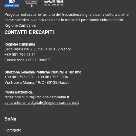
Progetto realizzato nell'ambito dell'Ecosistema digitale per la cultura che ha
come obiettivo la valorizzazione e la tutela del patrimonio culturale della
Regione Campania
CONTATTI E RECAPITI
Regione Campania
Sede legale via S. Lucia 81, 80132 Napoli
+39 081 796 61 11
Codice fiscale 80011990639
Direzione Generale Politiche Culturali e Turismo
+39 081 796 8931
-
+39 081 796 3936
Via Nuova Marina, 19/C - 80132 Napoli
Posta elettronica:
redazione.cultura@regione.campania.it
cultura.turismo.digitale@regione.campania.it
SoNa
Il progetto