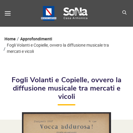
Percorso di navigazione
Home
Approfondimenti
Fogli Volanti e Copielle, ovvero la diffusione musicale tra
mercati e vicoli
Fogli Volanti e Copielle, ovvero la
diffusione musicale tra mercati e
vicoli