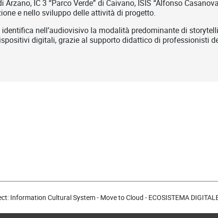
di Arzano, IC 3 “Parco Verde” di Caivano, ISIS “Alfonso Casanova”
one e nello sviluppo delle attività di progetto.
dentifica nell’audiovisivo la modalità predominante di storytelli
ositivi digitali, grazie al supporto didattico di professionisti de
ect: Information Cultural System -
Move to Cloud
- ECOSISTEMA DIGITAL