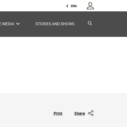
ENG
E MEDIA
STORIES AND SHOWS
Print
Share