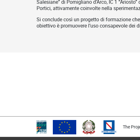
Salesiane” di Pomigliano d’Arco, IC 1 “Ariosto” 
Portici, attivamente coinvolte nella sperimentazi
Si conclude così un progetto di formazione che i
obiettivo è promuovere l’uso consapevole dei disp
On demand video correlati
The Proj