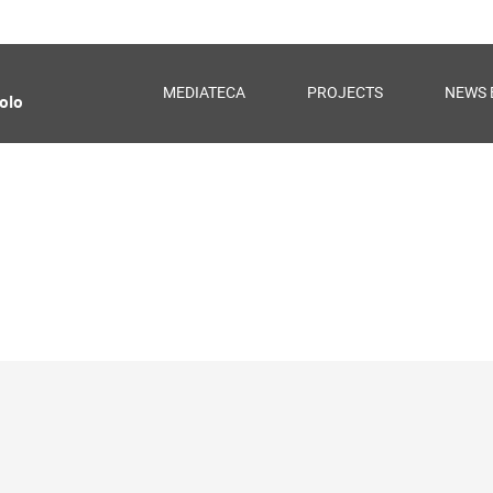
MEDIATECA
PROJECTS
NEWS 
olo
e