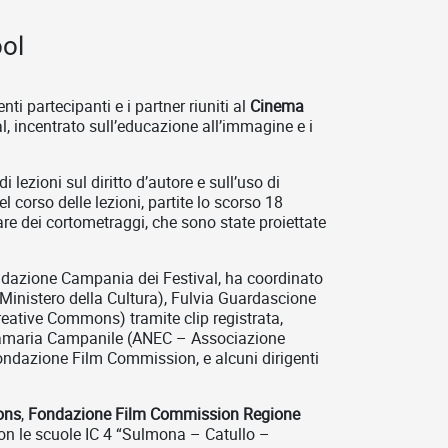
ool
nti partecipanti e i partner riuniti
al
Cinema
, incentrato sull’educazione all’immagine e i
 lezioni sul diritto d’autore e sull’uso di
l corso delle lezioni, partite lo scorso 18
zare dei cortometraggi, che sono state proiettate
Fondazione Campania dei Festival, ha coordinato
 Ministero della Cultura), Fulvia Guardascione
ative Commons) tramite clip registrata,
Annamaria Campanile (ANEC – Associazione
Fondazione Film Commission, e alcuni dirigenti
ons
,
Fondazione
Film Commission Regione
on le scuole IC 4 “Sulmona – Catullo –