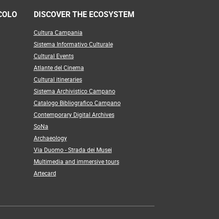
COLO
DISCOVER THE ECOSYSTEM
Cultura Campania
Sistema Informativo Culturale
Cultural Events
Atlante del Cinema
Cultural itineraries
Sistema Archivistico Campano
Catalogo Bibliografico Campano
Contemporary Digital Archives
SoNa
Archaeology
Via Duomo - Strada dei Musei
Multimedia and immersive tours
Artecard