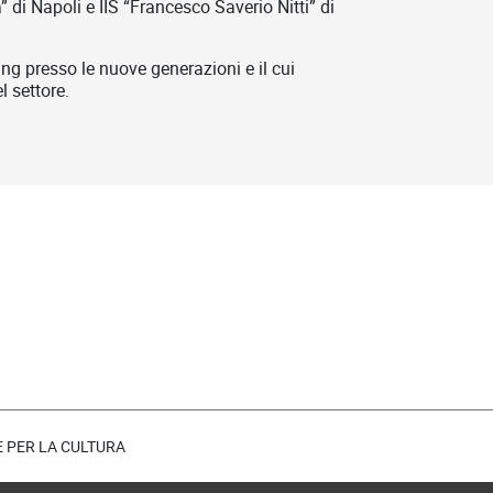
 di Napoli e IIS “Francesco Saverio Nitti” di
ng presso le nuove generazioni e il cui
l settore.
E PER LA CULTURA