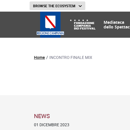
BROWSE THE ECOSYSTEM
Mediateca
dello Spettac
Percorso di navigazion
Home
INCONTRO FINALE MIX
News
NEWS
01 DICEMBRE 2023