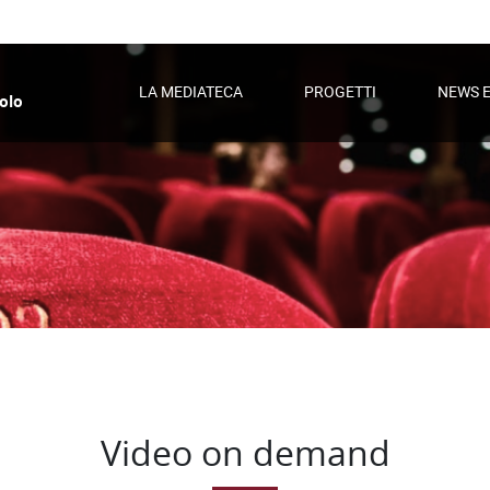
LA MEDIATECA
PROGETTI
NEWS 
olo
e
Video on demand