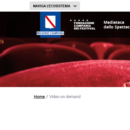
NAVIGA L'ECOSISTEMA
Mediateca
dello Spettac
Percorso di navigazion
Home
Video on demand