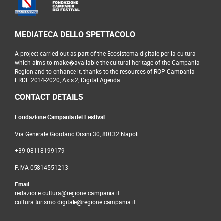
MEDIATECA DELLO SPETTACOLO
A project carried out as part of the Ecosistema digitale per la cultura
which aims to make�available the cultural heritage of the Campania
Region and to enhance it, thanks to the resources of ROP Campania
ERDF 2014-2020, Axis 2, Digital Agenda
CONTACT DETAILS
Fondazione Campania dei Festival
Via Generale Giordano Orsini 30, 80132 Napoli
+39 08118199179
P.IVA 05814551213
Email:
redazione.cultura@regione.campania.it
cultura.turismo.digitale@regione.campania.it