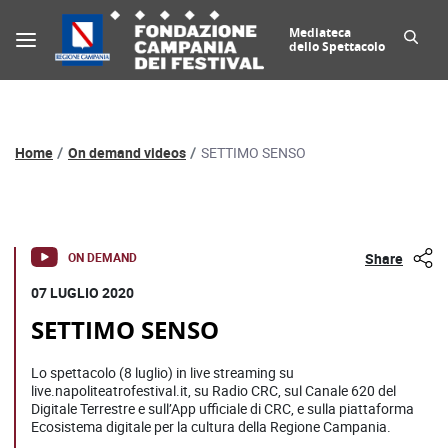
Mediateca
dello Spettacolo
Percorso di navigazione
Home
On demand videos
SETTIMO SENSO
Detail on demand video
ON DEMAND
Share
07 LUGLIO 2020
SETTIMO SENSO
Lo spettacolo (8 luglio) in live streaming su
live.napoliteatrofestival.it, su Radio CRC, sul Canale 620 del
Digitale Terrestre e sull’App ufficiale di CRC, e sulla piattaforma
Ecosistema digitale per la cultura della Regione Campania.