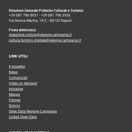
Direzione Generale Politiche Culturali e Turismo
+39 081 796 8931
-
+39 081 796 3936
Via Nuova Marina, 19/C - 80132 Napoli
Posta elettronica:
redazione.cultura@regione.campania.it
cultura.turismo.digitale@regione.campania.it
LINK UTILI
Il progetto
News
Comunicati
Video on demand
Iniziative
Mappa
Partner
Scrivici
Open Data Regione Campania
Linked Open Data