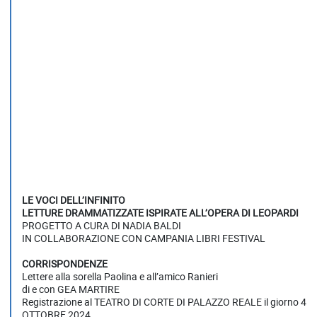
LE VOCI DELL’INFINITO
LETTURE DRAMMATIZZATE ISPIRATE ALL’OPERA DI LEOPARDI
PROGETTO A CURA DI NADIA BALDI
IN COLLABORAZIONE CON CAMPANIA LIBRI FESTIVAL
CORRISPONDENZE
Lettere alla sorella Paolina e all’amico Ranieri
di e con GEA MARTIRE
Registrazione al TEATRO DI CORTE DI PALAZZO REALE il giorno 4
OTTOBRE 2024