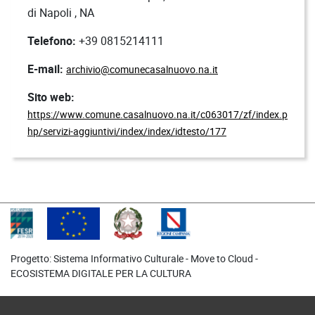
di Napoli , NA
Telefono:
+39 0815214111
E-mail:
archivio@comunecasalnuovo.na.it
Sito web:
https://www.comune.casalnuovo.na.it/c063017/zf/index.p
hp/servizi-aggiuntivi/index/index/idtesto/177
Progetto: Sistema Informativo Culturale - Move to Cloud -
ECOSISTEMA DIGITALE PER LA CULTURA