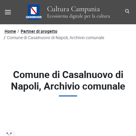
Cultura Campania
Ecosistema digitale per la cultura
Percorso di navigazione
Home
Partner di progetto
Comune di Casalnuovo di Napoli, Archivio comunale
Comune di Casalnuovo di
Napoli, Archivio comunale