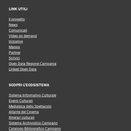
LINK UTILI
Il progetto
News
Comunicati
Video on demand
Iniziative
Mappa
Partner
Scrivici
Open Data Regione Campania
Linked Open Data
SCOPRI L'ECOSISTEMA
Sistema Informativo Culturale
Eventi Culturali
Mediateca dello Spettacolo
Atlante del Cinema
Itinerari culturali
Sistema Archivistico Campano
Catalogo Bibliografico Campano