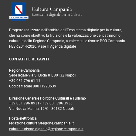
Cultura Campania
Ecosistema digitale per la Cultura
Progetto realizzato nell'ambito dell'Ecosistema digitale per la cultura,
che ha come obiettivo la fruizione e la valorizzazione del patrimonio
culturale della Regione Campania, a valere sulle risorse POR Campania
FESR 2014-2020, Asse II, Agenda digitale
CONTATTI E RECAPITI
Regione Campania
Sede legale via S. Lucia 81, 80132 Napoli
+39 081 796 61 11
Codice fiscale 80011990639
Direzione Generale Politiche Culturali e Turismo
+39 081 796 8931
-
+39 081 796 3936
Via Nuova Marina, 19/C - 80132 Napoli
Posta elettronica:
redazione.cultura@regione.campania.it
cultura.turismo.digitale@regione.campania.it