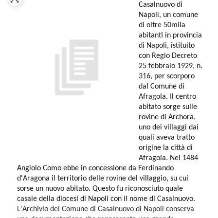
Casalnuovo di
Napoli, un comune
di oltre 50mila
abitanti in provincia
di Napoli, istituito
con Regio Decreto
25 febbraio 1929, n.
316, per scorporo
dal Comune di
Afragola. Il centro
abitato sorge sulle
rovine di Archora,
uno dei villaggi dai
quali aveva tratto
origine la città di
Afragola. Nel 1484
Angiolo Como ebbe in concessione da Ferdinando
d'Aragona il territorio delle rovine del villaggio, su cui
sorse un nuovo abitato. Questo fu riconosciuto quale
casale della diocesi di Napoli con il nome di Casalnuovo.
L'Archivio del Comune di Casalnuovo di Napoli conserva