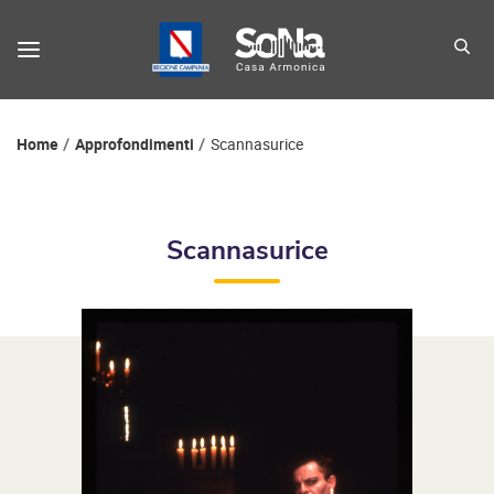
Percorso di navigazione
Home
Approfondimenti
Scannasurice
Scannasurice