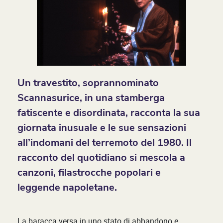
Un travestito, soprannominato
Scannasurice, in una stamberga
fatiscente e disordinata, racconta la sua
giornata inusuale e le sue sensazioni
all’indomani del terremoto del 1980. Il
racconto del quotidiano si mescola a
canzoni, filastrocche popolari e
leggende napoletane.
La baracca versa in uno stato di abbandono e