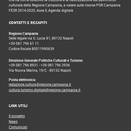
culturale della Regione Campania, a valere sulle risorse POR Campania
FESR 2014-2020, Asse II, Agenda digitale
CONTATTI E RECAPITI
Regione Campania
Sede legale via S. Lucia 81, 80132 Napoli
+39 081 796 61 11
Codice fiscale 80011990639
Direzione Generale Politiche Culturali e Turismo
+39 081 796 8931
-
+39 081 796 3936
Via Nuova Marina, 19/C - 80132 Napoli
Posta elettronica:
redazione.cultura@regione.campania.it
cultura.turismo.digitale@regione.campania.it
LINK UTILI
Il progetto
News
Comunicati