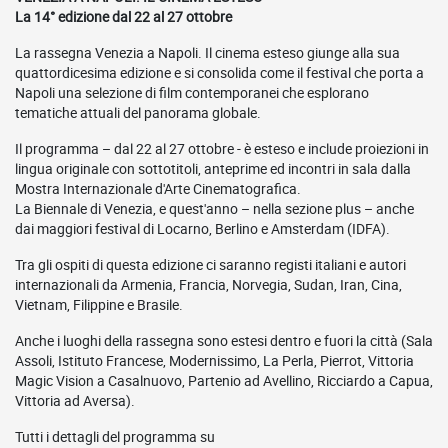
La 14° edizione dal 22 al 27 ottobre
La rassegna Venezia a Napoli. Il cinema esteso giunge alla sua
quattordicesima edizione e si consolida come il festival che porta a
Napoli una selezione di film contemporanei che esplorano
tematiche attuali del panorama globale.
Il programma – dal 22 al 27 ottobre - è esteso e include proiezioni in
lingua originale con sottotitoli, anteprime ed incontri in sala dalla
Mostra Internazionale d'Arte Cinematografica.
La Biennale di Venezia, e quest'anno – nella sezione plus – anche
dai maggiori festival di Locarno, Berlino e Amsterdam (IDFA).
Tra gli ospiti di questa edizione ci saranno registi italiani e autori
internazionali da Armenia, Francia, Norvegia, Sudan, Iran, Cina,
Vietnam, Filippine e Brasile.
Anche i luoghi della rassegna sono estesi dentro e fuori la città (Sala
Assoli, Istituto Francese, Modernissimo, La Perla, Pierrot, Vittoria
Magic Vision a Casalnuovo, Partenio ad Avellino, Ricciardo a Capua,
Vittoria ad Aversa).
Tutti i dettagli del programma su