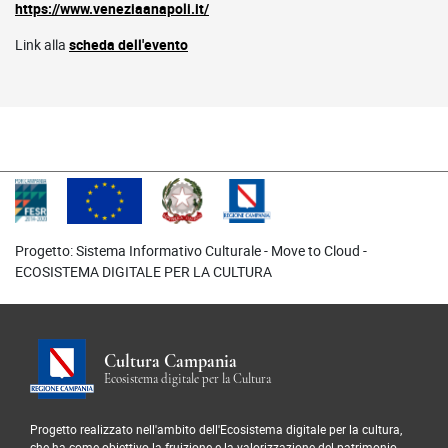
https://www.veneziaanapoli.it/
Link alla
scheda dell'evento
Progetto: Sistema Informativo Culturale - Move to Cloud -
ECOSISTEMA DIGITALE PER LA CULTURA
Cultura Campania
Ecosistema digitale per la Cultura
Progetto realizzato nell'ambito dell'Ecosistema digitale per la cultura,
che ha come obiettivo la fruizione e la valorizzazione del patrimonio