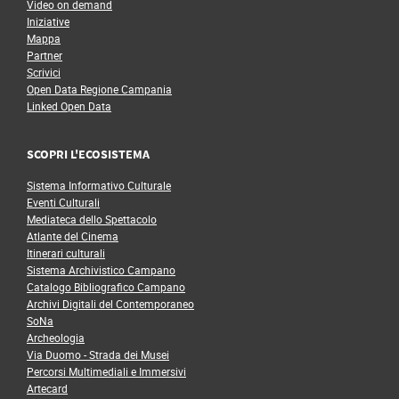
Video on demand
Iniziative
Mappa
Partner
Scrivici
Open Data Regione Campania
Linked Open Data
SCOPRI L'ECOSISTEMA
Sistema Informativo Culturale
Eventi Culturali
Mediateca dello Spettacolo
Atlante del Cinema
Itinerari culturali
Sistema Archivistico Campano
Catalogo Bibliografico Campano
Archivi Digitali del Contemporaneo
SoNa
Archeologia
Via Duomo - Strada dei Musei
Percorsi Multimediali e Immersivi
Artecard