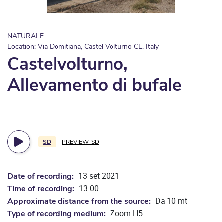
NATURALE
Location: Via Domitiana, Castel Volturno CE, Italy
Castelvolturno,
Allevamento di bufale
SD
PREVIEW_SD
13 set 2021
Date of recording:
13:00
Time of recording:
Da 10 mt
Approximate distance from the source:
Zoom H5
Type of recording medium: