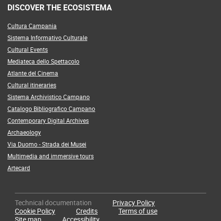
DISCOVER THE ECOSISTEMA
Cultura Campania
Sistema Informativo Culturale
Cultural Events
Mediateca dello Spettacolo
Atlante del Cinema
Cultural itineraries
Sistema Archivistico Campano
Catalogo Bibliografico Campano
Contemporary Digital Archives
Archaeology
Via Duomo - Strada dei Musei
Multimedia and immersive tours
Artecard
Technical documentation
Privacy Policy
Cookie Policy
Credits
Terms of use
Site map
Accessibility