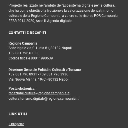
Progetto realizzato nell'ambito dell'Ecosistema digitale per la cultura,
che ha come obiettivo la fruizione e la valorizzazione del patrimonio
culturale della Regione Campania, a valere sulle risorse POR Campania
FESR 2014-2020, Asse II, Agenda digitale
CONTATTI E RECAPITI
Regione Campania
Sede legale via S. Lucia 81, 80132 Napoli
+39 081 796 61 11
Codice fiscale 80011990639
Direzione Generale Politiche Culturali e Turismo
+39 081 796 8931
-
+39 081 796 3936
Via Nuova Marina, 19/C - 80132 Napoli
Posta elettronica:
redazione.cultura@regione.campania.it
cultura.turismo.digitale@regione.campania.it
LINK UTILI
Il progetto