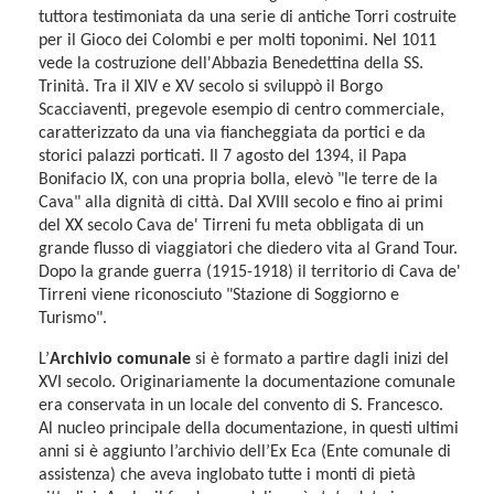
tuttora testimoniata da una serie di antiche Torri costruite
per il Gioco dei Colombi e per molti toponimi. Nel 1011
vede la costruzione dell'Abbazia Benedettina della SS.
Trinità. Tra il XIV e XV secolo si sviluppò il Borgo
Scacciaventi, pregevole esempio di centro commerciale,
caratterizzato da una via fiancheggiata da portici e da
storici palazzi porticati. Il 7 agosto del 1394, il Papa
Bonifacio IX, con una propria bolla, elevò "le terre de la
Cava" alla dignità di città. Dal XVIII secolo e fino ai primi
del XX secolo Cava de' Tirreni fu meta obbligata di un
grande flusso di viaggiatori che diedero vita al Grand Tour.
Dopo la grande guerra (1915-1918) il territorio di Cava de'
Tirreni viene riconosciuto "Stazione di Soggiorno e
Turismo".
L’
Archivio comunale
si è formato a partire dagli inizi del
XVI secolo. Originariamente la documentazione comunale
era conservata in un locale del convento di S. Francesco.
Al nucleo principale della documentazione, in questi ultimi
anni si è aggiunto l’archivio dell’Ex Eca (Ente comunale di
assistenza) che aveva inglobato tutte i monti di pietà