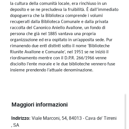
la cultura della comunità locale, era rinchiuso in un
deposito e se ne precludeva la fruibilità. È dall’immediato
dopoguerra che la Biblioteca comprende i volumi
recuperati dalla Biblioteca Comunale e dalla privata
raccolta del Canonico Aniello Avallone, un fondo di
persona che già nel 1885 vantava una propria
organizzazione ed era ospitato in un’apposita sede. Pur
rimanendo due enti distinti sotto il nome ‘Biblioteche
Riunite Avallone e Comunale’, nel 1951 se ne iniziò il
riordinamento mentre con il D.P.R. 266/1966 venne
disciolto l’ente morale e le due biblioteche vennero fuse
insieme prendendo l’attuale denominazione.
Dettaglio luoghi
Maggiori informazioni
Indirizzo:
Viale Marconi, 54, 84013 - Cava de' Tirreni
, SA