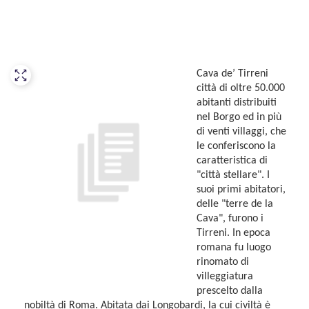
Cava de’ Tirreni
città di oltre 50.000
abitanti distribuiti
nel Borgo ed in più
di venti villaggi, che
le conferiscono la
caratteristica di
"città stellare". I
suoi primi abitatori,
delle "terre de la
Cava", furono i
Tirreni. In epoca
romana fu luogo
rinomato di
villeggiatura
prescelto dalla
nobiltà di Roma. Abitata dai Longobardi, la cui civiltà è