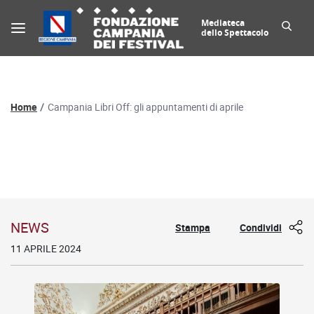
Mediateca
dello Spettacolo
Percorso di navigazione
Home
Campania Libri Off: gli appuntamenti di aprile
Dettaglio news
NEWS
Stampa
Condividi
11 APRILE 2024