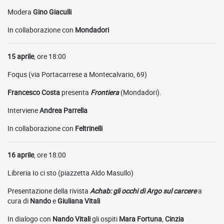
Modera
Gino Giaculli
In collaborazione con
Mondadori
15 aprile
, ore 18:00
Foqus (via Portacarrese a Montecalvario, 69)
Francesco Costa
presenta
Frontiera
(Mondadori).
Interviene
Andrea Parrella
In collaborazione con
Feltrinelli
16 aprile
, ore 18:00
Libreria Io ci sto (piazzetta Aldo Masullo)
Presentazione della rivista
Achab: gli occhi di Argo sul carcere
a
cura di
Nando
e
Giuliana Vitali
In dialogo con
Nando Vitali
gli ospiti
Mara Fortuna
,
Cinzia