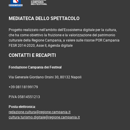
MEDIATECA DELLO SPETTACOLO
Progetto realizzato nell'ambito dell'Ecosistema digitale per la cultura,
che ha come obiettivo la fruizione e la valorizzazione del patrimonio
culturale della Regione Campania, a valere sulle risorse POR Campania
FESR 2014-2020, Asse II, Agenda digitale
CONTATTI E RECAPITI
Fondazione Campania dei Festival
Via Generale Giordano Orsini 30, 80132 Napoli
+39 08118199179
P.IVA 05814551213
Posta elettronica:
redazione.cultura@regione.campania.it
cultura.turismo.digitale@regione.campania.it