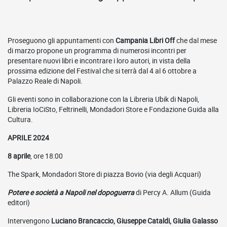
Proseguono gli appuntamenti con
Campania Libri Off
che dal mese
di marzo propone un programma di numerosi incontri per
presentare nuovi libri e incontrare i loro autori, in vista della
prossima edizione del Festival che si terrà dal 4 al 6 ottobre a
Palazzo Reale di Napoli.
Gli eventi sono in collaborazione con la Libreria Ubik di Napoli,
Libreria IoCiSto, Feltrinelli, Mondadori Store e Fondazione Guida alla
Cultura.
APRILE 2024
8 aprile
, ore 18:00
The Spark, Mondadori Store di piazza Bovio (via degli Acquari)
Potere e società a Napoli nel dopoguerra
di Percy A. Allum
(Guida
editori)
Intervengono
Luciano Brancaccio, Giuseppe Cataldi, Giulia Galasso