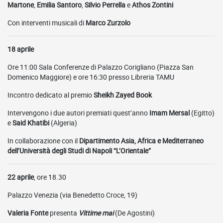
Martone
,
Emilia Santoro
,
Silvio Perrella
e
Athos Zontini
Con interventi musicali di
Marco Zurzolo
18 aprile
Ore 11:00 Sala Conferenze di Palazzo Corigliano (Piazza San
Domenico Maggiore) e ore 16:30 presso Libreria TAMU
Incontro dedicato al premio
Sheikh Zayed Book
Intervengono i due autori premiati quest’anno
Imam Mersal
(Egitto)
e
Said Khatibi
(Algeria)
In collaborazione con il
Dipartimento Asia, Africa e Mediterraneo
dell’Università degli Studi di Napoli “L’Orientale”
22 aprile
, ore 18.30
Palazzo Venezia (via Benedetto Croce, 19)
Valeria Fonte
presenta
Vittime mai
(De Agostini)