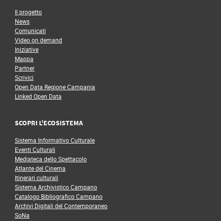
Il progetto
News
Comunicati
Video on demand
Iniziative
Mappa
Partner
Scrivici
Open Data Regione Campania
Linked Open Data
SCOPRI L'ECOSISTEMA
Sistema Informativo Culturale
Eventi Culturali
Mediateca dello Spettacolo
Atlante del Cinema
Itinerari culturali
Sistema Archivistico Campano
Catalogo Bibliografico Campano
Archivi Digitali del Contemporaneo
SoNa