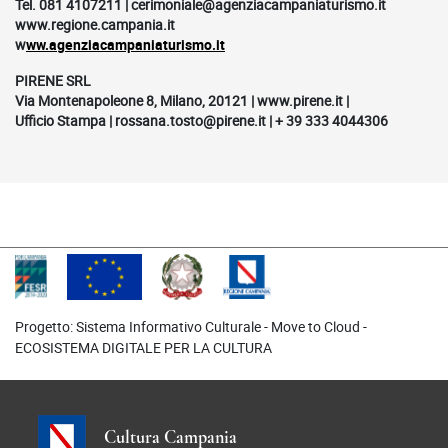
Tel. 081 4107211 | cerimoniale@agenziacampaniaturismo.it
www.regione.campania.it
w
ww.agenziacampaniaturismo.it
PIRENE SRL
Via Montenapoleone 8, Milano, 20121 | www.pirene.it |
Ufficio Stampa | rossana.tosto@pirene.it | + 39 333 4044306
Progetto: Sistema Informativo Culturale - Move to Cloud -
ECOSISTEMA DIGITALE PER LA CULTURA
Cultura Campania