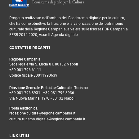
Ecosistema digitale per la Cultura
Progetto realizzato nell'ambito dell'Ecosistema digitale per la cultura,
che ha come obiettivo la fruizione e la valorizzazione del patrimonio
culturale della Regione Campania, a valere sulle risorse POR Campania
FESR 2014-2020, Asse II, Agenda digitale
CONTATTI E RECAPITI
Regione Campania
Sede legale via S. Lucia 81, 80132 Napoli
+39 081 796 61 11
Codice fiscale 80011990639
Direzione Generale Politiche Culturali e Turismo
+39 081 796 8931
-
+39 081 796 3936
Via Nuova Marina, 19/C - 80132 Napoli
Posta elettronica:
redazione.cultura@regione.campania.it
cultura.turismo.digitale@regione.campania.it
LINK UTILI