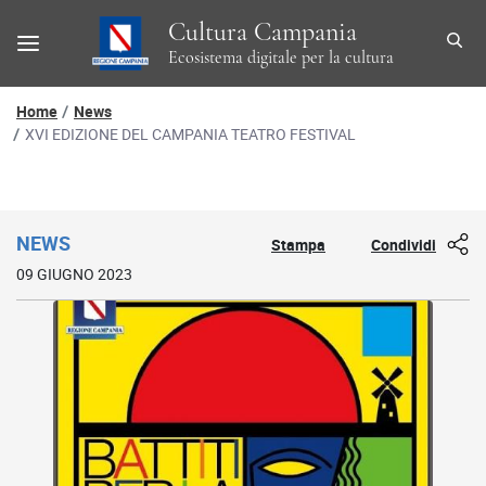
Cultura Campania
Ecosistema digitale per la cultura
Percorso di navigazione
Home
News
XVI EDIZIONE DEL CAMPANIA TEATRO FESTIVAL
Dettaglio news
NEWS
Stampa
Condividi
09 GIUGNO 2023