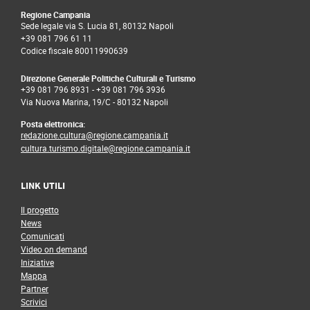
Regione Campania
Sede legale via S. Lucia 81, 80132 Napoli
+39 081 796 61 11
Codice fiscale 80011990639
Direzione Generale Politiche Culturali e Turismo
+39 081 796 8931
-
+39 081 796 3936
Via Nuova Marina, 19/C - 80132 Napoli
Posta elettronica:
redazione.cultura@regione.campania.it
cultura.turismo.digitale@regione.campania.it
LINK UTILI
Il progetto
News
Comunicati
Video on demand
Iniziative
Mappa
Partner
Scrivici