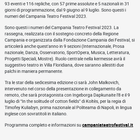
93 eventi e 116 repliche, con 57 prime assolute e 5 nazionali in 31
giorni di programmazione, dal 9 giugno al 9 luglio. Sono questi i
numeri del Campania Teatro Festival 2023.
Sono questi i numeri del Campania Teatro Festival 2023. La
rassegna, realizzata con il sostegno concreto della Regione
Campania e organizzata dalla Fondazione Campania dei Festival, si
articolerà anche quest'anno in 9 sezioni (Internazionale, Prosa
nazionale, Danza, Osservatorio, SportOpera, Musica, Letteratura,
Progetti Speciali, Mostre). Ruolo centrale nella kermesse avrà il
suggestivo teatro in Villa Floridiana, dove saranno allestiti due
palchi in maniera permanente.
Tra le star della sedicesima edizione ci sarà John Malkovich,
intervenuto nel corso della presentazione in collegamento da
remoto, che sarà protagonista con Ingeborga Dapkunaite l'8 e il 9
luglio di “In the solitude of cotton fields” di Koltès, per la regia di
Timofey Kuliabyn, prima nazionale al Politeama di Napoli, in lingua
inglese con sovratitoli in italiano.
Programma completo e informazioni su
campaniateatrofestival.it