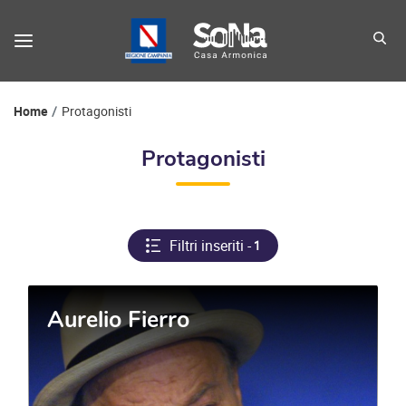
Protagonisti
Home
Protagonisti
Protagonisti
Filtri inseriti -
1
Aurelio Fierro