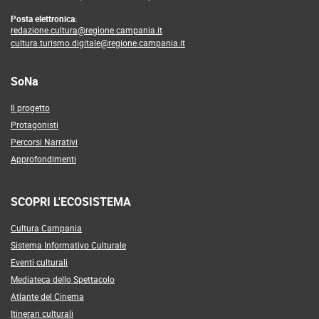
Posta elettronica:
redazione.cultura@regione.campania.it
cultura.turismo.digitale@regione.campania.it
SoNa
Il progetto
Protagonisti
Percorsi Narrativi
Approfondimenti
SCOPRI L'ECOSISTEMA
Cultura Campania
Sistema Informativo Culturale
Eventi culturali
Mediateca dello Spettacolo
Atlante del Cinema
Itinerari culturali