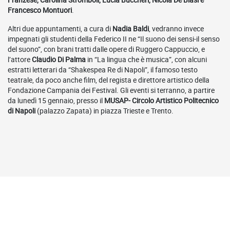
Francesco Montuori
.
Altri due appuntamenti, a cura di
Nadia Baldi
, vedranno invece
impegnati gli studenti della Federico II ne “Il suono dei sensi-il senso
del suono”, con brani tratti dalle opere di Ruggero Cappuccio, e
l’attore
Claudio Di Palma
in “La lingua che è musica”, con alcuni
estratti letterari da “Shakespea Re di Napoli”, il famoso testo
teatrale, da poco anche film, del regista e direttore artistico della
Fondazione Campania dei Festival. Gli eventi si terranno, a partire
da lunedì 15 gennaio, presso il
MUSAP- Circolo Artistico Politecnico
di Napoli
(palazzo Zapata) in piazza Trieste e Trento.
Video on demand correlati