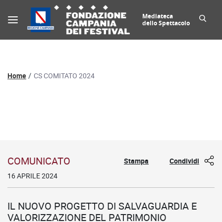
Mediateca
dello Spettacolo
Percorso di navigazione
Home
CS COMITATO 2024
Dettaglio comunicato
COMUNICATO
Stampa
Condividi
16 APRILE 2024
IL NUOVO PROGETTO DI SALVAGUARDIA E
VALORIZZAZIONE DEL PATRIMONIO