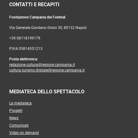
CONTATTI E RECAPITI
Fondazione Campania dei Festival
Via Generale Giordano Orsini 30, 80132 Napoli
+39 08118199179
P.IVA 05814551213
Posta elettronica:
redazione.cultura@regione.campania.it
cultura.turismo.digitale@regione.campania.it
MEDIATECA DELLO SPETTACOLO
La mediateca
Progetti
News
Comunicati
Video on demand