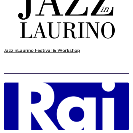
JazzinLaurino Festival & Workshop