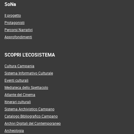
SoNa
Il progetto
Protagonisti
Percorsi Narrativi
Approfondimenti
SCOPRI L'ECOSISTEMA
Cultura Campania
Sistema Informativo Culturale
Eventi culturali
Mediateca dello Spettacolo
Atlante del Cinema
Itinerari culturali
Sistema Archivistico Campano
Catalogo Bibliografico Campano
Archivi Digitali del Contemporaneo
Archeologia