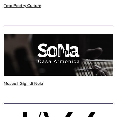
Totò Poetry Culture
Museo I Gigli di Nola