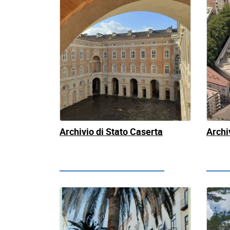
Archivio di Stato Caserta
Archiv