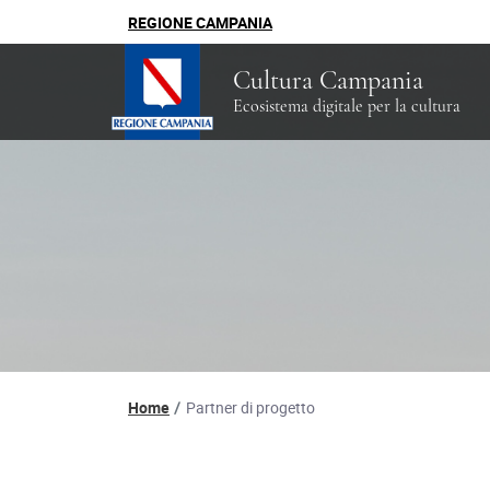
REGIONE CAMPANIA
Cultura Campania
Ecosistema digitale per la cultura
Percorso di navigazion
Home
Partner di progetto