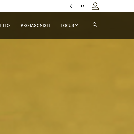
ITA
GETTO
PROTAGONISTI
FOCUS