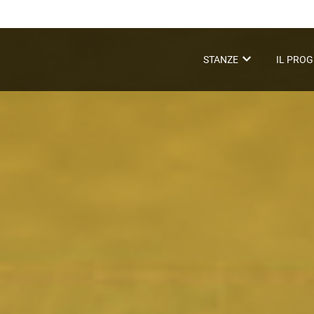
STANZE
IL PRO