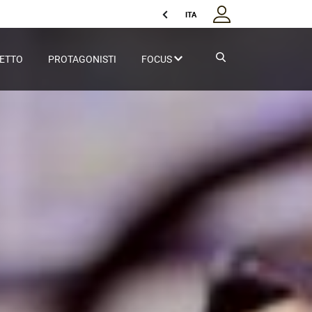
ITA
GETTO
PROTAGONISTI
FOCUS